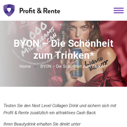
BỴON – Die Schönheit
zum Trinken*
Home
BỴON – Die Schönheit zum Trinken*
Testen Sie den Next Level Collagen Drink und sichern sich mit
Profit & Rente zusätzlich ein attraktives Cash Back.
Ihren Beautydrink erhalten Sie direkt unter