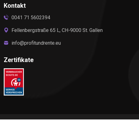
Kontakt
0041 71 5602394
Fellenbergstraße 65 L, CH-9000 St. Gallen
info@profitundrente.eu
Zertifikate
©
2026
Profit & Rente, All rights reserved by Elite Premium
Service AG