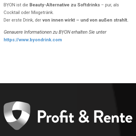
BỴON ist die
Beauty-Alternative zu Softdrinks
– pur, als
Cocktail oder Mixgetränk.
Der erste Drink, der
von innen wirkt – und von außen strahlt.
Genauere Informationen zu BỴON erhalten Sie unter
https://www.byondrink.com