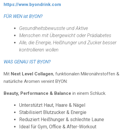
https://www.byondrink.com
FÜR WEN ist BỴON?
Gesundheitsbewusste und Aktive
Menschen mit Übergewicht oder Prädiabetes
Alle, die Energie, Heißhunger und Zucker besser
kontrollieren wollen
WAS GENAU IST BỴON?
Mit
Next Level Collagen
, funktionalen Mikronährstoffen &
natürliche Aromen vereint BỴON:
Beauty, Performance & Balance
in einem Schluck.
Unterstützt Haut, Haare & Nägel
Stabilisiert Blutzucker & Energie
Reduziert Heißhunger & schlechte Laune
Ideal für Gym, Office & After-Workout