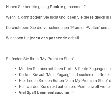
Haben Sie bereits genug
Punkte
gesammelt?
Wenn ja, dann zögern Sie nicht und lösen Sie diese gleich in
Durchstöbern Sie die verschiedenen "Prämien-Welten" und su
Wir haben für
jeden das passende
dabei!
So finden Sie Ihren "My Premium Shop"
Melden Sie sich mit Ihren Profit & Rente Zugangsdat
Klicken Sie auf "Mein Zugang" und suchen den Reite
Hier finden Sie den Button "Zum My Premium Shop" di
Nun werden Sie direkt auf unsere Prämienwelt weiter
Viel Spaß beim eintauschen!!!!