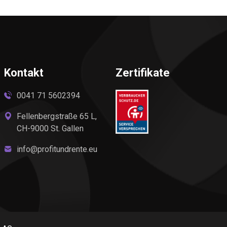
Kontakt
Zertifikate
0041 71 5602394
Fellenbergstraße 65 L,
CH-9000 St. Gallen
info@profitundrente.eu