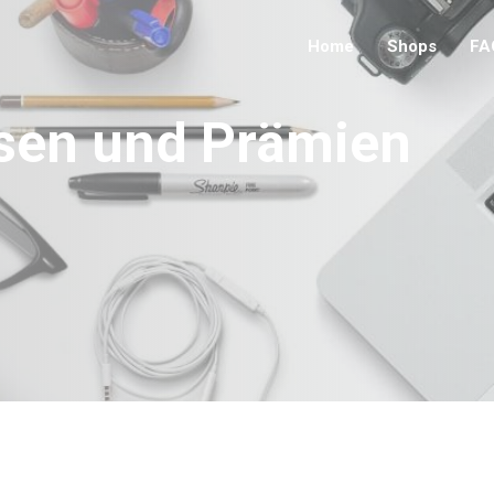
Home
Shops
FA
sen und Prämien