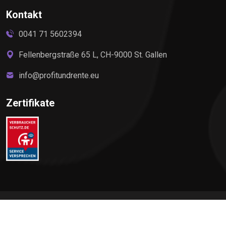
Kontakt
0041 71 5602394
Fellenbergstraße 65 L, CH-9000 St. Gallen
info@profitundrente.eu
Zertifikate
©
2026
Profit & Rente, All rights reserved by Elite Premium
Service AG