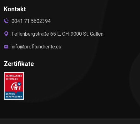
Kontakt
0041 71 5602394
Fellenbergstraße 65 L, CH-9000 St. Gallen
info@profitundrente.eu
Zertifikate
©
2026
Profit & Rente, All rights reserved by Elite Premium
Service AG