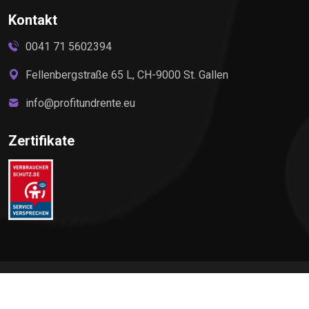
Kontakt
0041 71 5602394
Fellenbergstraße 65 L, CH-9000 St. Gallen
info@profitundrente.eu
Zertifikate
©
2026
Profit & Rente, All rights reserved by Elite Premium
Service AG