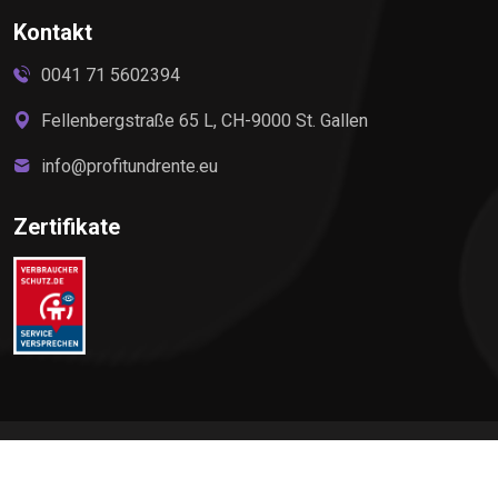
Kontakt
0041 71 5602394
Fellenbergstraße 65 L, CH-9000 St. Gallen
info@profitundrente.eu
Zertifikate
©
2026
Profit & Rente, All rights reserved by Elite Premium
Service AG