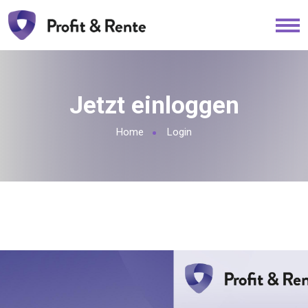
Jetzt einloggen
Home
Login