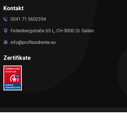
Kontakt
0041 71 5602394
Fellenbergstraße 65 L, CH-9000 St. Gallen
info@profitundrente.eu
Zertifikate
©
2026
Profit & Rente, All rights reserved by Elite Premium
Service AG