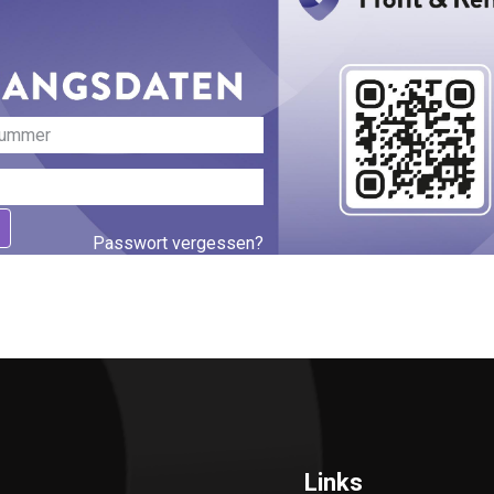
Passwort vergessen?
Links