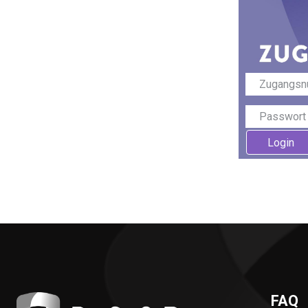
Login
FAQ