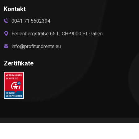
Kontakt
0041 71 5602394
Fellenbergstraße 65 L, CH-9000 St. Gallen
info@profitundrente.eu
Zertifikate
©
2026
Profit & Rente, All rights reserved by Elite Premium
Service AG