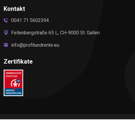
Kontakt
0041 71 5602394
Fellenbergstraße 65 L, CH-9000 St. Gallen
info@profitundrente.eu
Zertifikate
©
2026
Profit & Rente, All rights reserved by Elite Premium
Service AG