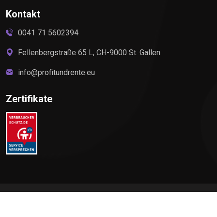
Kontakt
0041 71 5602394
Fellenbergstraße 65 L, CH-9000 St. Gallen
info@profitundrente.eu
Zertifikate
©
2026
Profit & Rente, All rights reserved by Elite Premium
Service AG