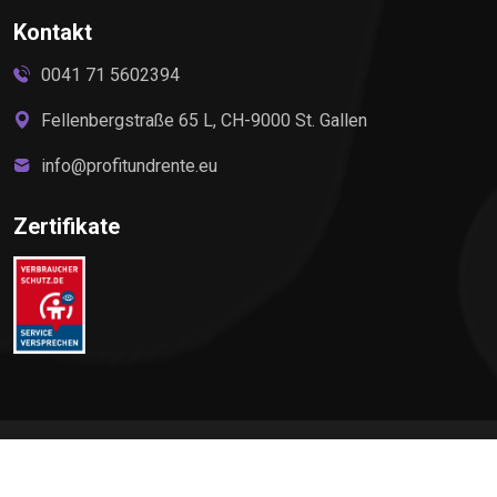
Kontakt
0041 71 5602394
Fellenbergstraße 65 L, CH-9000 St. Gallen
info@profitundrente.eu
Zertifikate
©
2026
Profit & Rente, All rights reserved by Elite Premium
Service AG