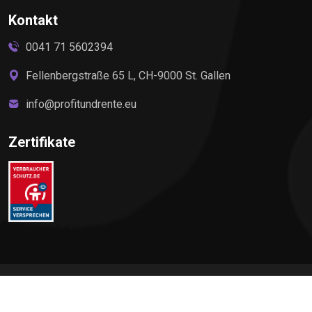
Kontakt
0041 71 5602394
Fellenbergstraße 65 L, CH-9000 St. Gallen
info@profitundrente.eu
Zertifikate
©
2026
Profit & Rente, All rights reserved by Elite Premium
Service AG