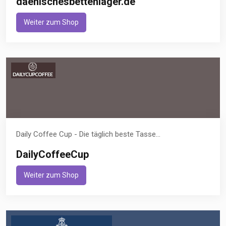
daenischesbettenlager.de
Weiter zum Shop
Daily Coffee Cup - Die täglich beste Tasse...
DailyCoffeeCup
Weiter zum Shop