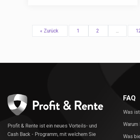
« Zurück
1
2
...
1
FAQ
Was ist
Warum P
Profit & Rente ist ein neues Vorteils- und
Cash Back - Programm, mit welchem Sie
Was bie