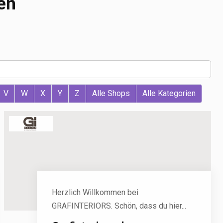
en
V
W
X
Y
Z
Alle Shops
Alle Kategorien
Herzlich Willkommen bei
GRAFINTERIORS. Schön, dass du hier...