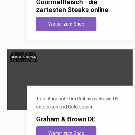
Gourmetfleisch - die
zartesten Steaks online
Weiter zum Shop
Tolle Angebote bei Graham & Brown DE
entdecken und Geld sparen.
Graham & Brown DE
Weiter zum Shop