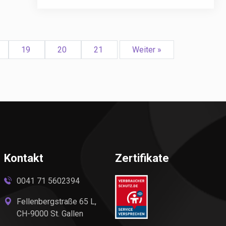
19
20
21
Weiter »
Kontakt
Zertifikate
0041 71 5602394
Fellenbergstraße 65 L,
CH-9000 St. Gallen