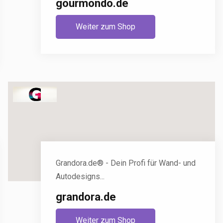
gourmondo.de
Weiter zum Shop
Grandora.de® - Dein Profi für Wand- und
Autodesigns...
grandora.de
Weiter zum Shop