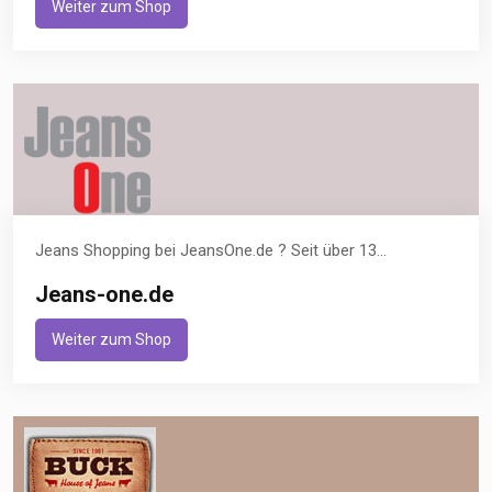
Weiter zum Shop
Jeans Shopping bei JeansOne.de ? Seit über 13...
Jeans-one.de
Weiter zum Shop