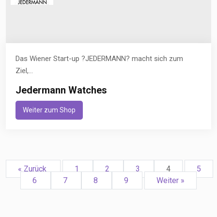
Das Wiener Start-up ?JEDERMANN? macht sich zum
Ziel,...
Jedermann Watches
Weiter zum Shop
« Zurück
1
2
3
4
5
6
7
8
9
Weiter »