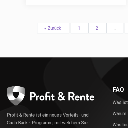
« Zurück
1
2
...
FAQ
Was ist
Warum P
Profit & Rente ist ein neues Vorteils- und
Cash Back - Programm, mit welchem Sie
Was bie