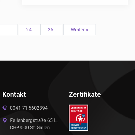
...
24
25
Weiter »
Kontakt
Zertifikate
0041 71 5602394
Fellenbergstraße 65 L,
CH-9000 St. Gallen