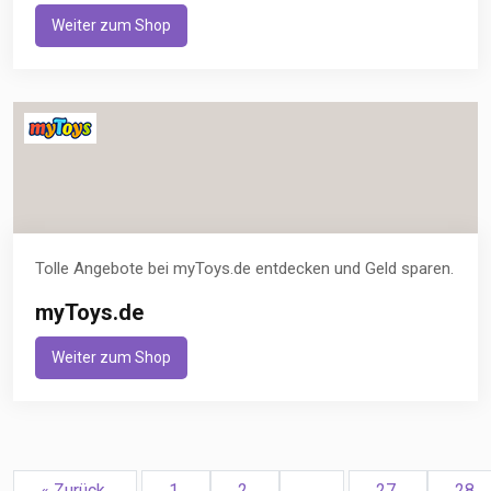
Weiter zum Shop
Tolle Angebote bei myToys.de entdecken und Geld sparen.
myToys.de
Weiter zum Shop
« Zurück
1
2
...
27
28