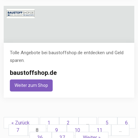
Tolle Angebote bei baustoffshop.de entdecken und Geld
sparen.
baustoffshop.de
Weiter zum Shop
« Zurück
1
2
...
5
6
7
8
9
10
11
...
36
37
Weiter »