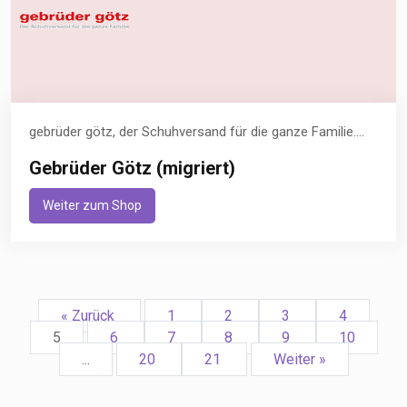
gebrüder götz, der Schuhversand für die ganze Familie....
Gebrüder Götz (migriert)
Weiter zum Shop
« Zurück
1
2
3
4
5
6
7
8
9
10
...
20
21
Weiter »