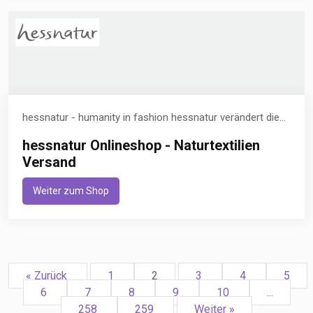
hessnatur - humanity in fashion hessnatur verändert die...
hessnatur Onlineshop - Naturtextilien
Versand
Weiter zum Shop
« Zurück
1
2
3
4
5
6
7
8
9
10
...
258
259
Weiter »