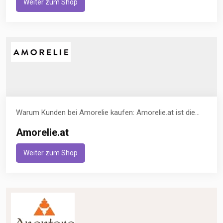
Weiter zum Shop
Warum Kunden bei Amorelie kaufen: Amorelie.at ist die...
Amorelie.at
Weiter zum Shop